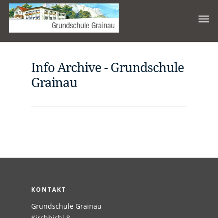
Info Archive - Grundschule
Grainau
KONTAKT
Grundschule Grainau
Kirchbichl 8