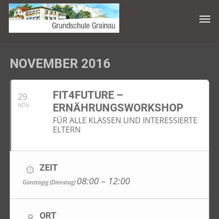
NOVEMBER 2016
FIT4FUTURE –
29
NOV
ERNÄHRUNGSWORKSHOP
FÜR ALLE KLASSEN UND INTERESSIERTE
ELTERN
ZEIT
08:00 – 12:00
Ganztägig (Dienstag)
ORT