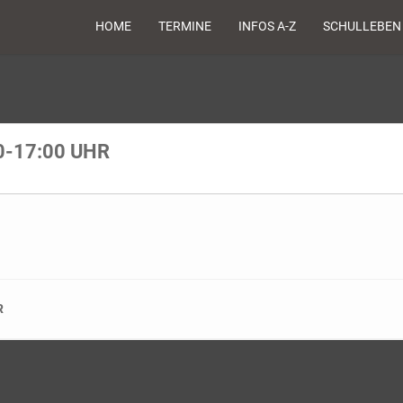
HOME
TERMINE
INFOS A-Z
SCHULLEBEN
0-17:00 UHR
R