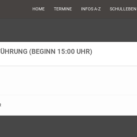
HOME
TERMINE
INFOS A-Z
SCHULLEBEN
ÜHRUNG (BEGINN 15:00 UHR)
R