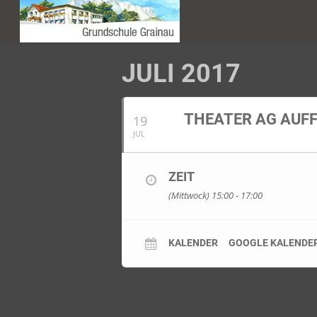
JULI 2017
THEATER AG AUFF
19
JUL
ZEIT
(Mittwock) 15:00 - 17:00
KALENDER
GOOGLE KALENDE