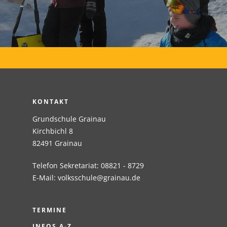
KONTAKT
Grundschule Grainau
Kirchbichl 8
82491 Grainau
Telefon Sekretariat: 08821 - 8729
E-Mail:
volksschule@grainau.de
TERMINE
INFOS A-Z