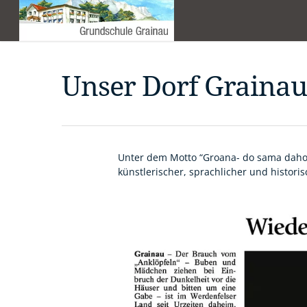
Unser Dorf Grainau
Unter dem Motto “Groana- do sama daho
künstlerischer, sprachlicher und histori