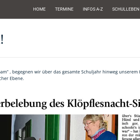
HOME
TERMINE
INFOS A-Z
SCHULLEBEN
!
am” , begegnen wir über das gesamte Schuljahr hinweg unserem H
scher Ebene.