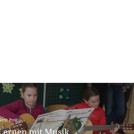
Next Post
Lernen mit Musik