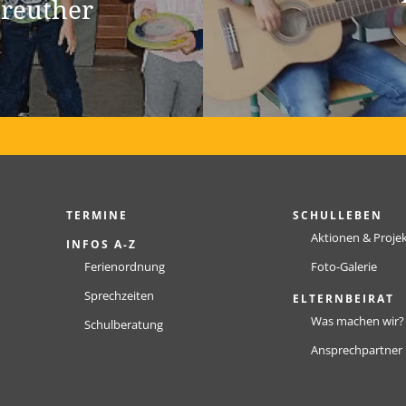
ureuther
TERMINE
SCHULLEBEN
Aktionen & Proje
INFOS A-Z
Ferienordnung
Foto-Galerie
Sprechzeiten
ELTERNBEIRAT
Was machen wir?
Schulberatung
Ansprechpartner