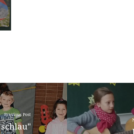
Previous Post
 schlau"