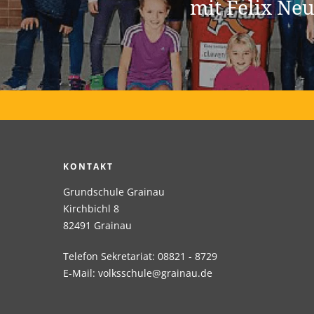
mit Felix Ne
KONTAKT
Grundschule Grainau
Kirchbichl 8
82491 Grainau
Telefon Sekretariat: 08821 - 8729
E-Mail:
volksschule@grainau.de